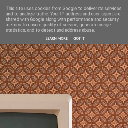
Hunter Jerusalem Journal
This site uses cookies from Google to deliver its services
and to analyze traffic. Your IP address and user-agent are
shared with Google along with performance and security
metrics to ensure quality of service, generate usage
statistics, and to detect and address abuse.
LEARN MORE
GOT IT