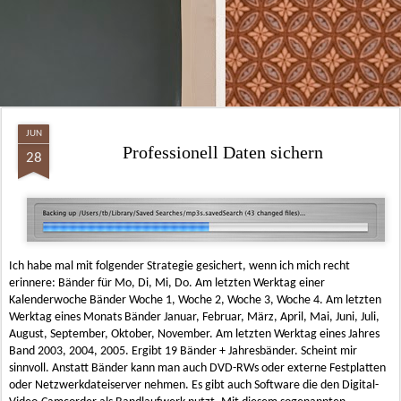
JUN
Professionell Daten sichern
28
Ich habe mal mit folgender Strategie gesichert, wenn ich mich recht
erinnere: Bänder für Mo, Di, Mi, Do. Am letzten Werktag einer
Kalenderwoche Bänder Woche 1, Woche 2, Woche 3, Woche 4. Am letzten
Werktag eines Monats Bänder Januar, Februar, März, April, Mai, Juni, Juli,
August, September, Oktober, November. Am letzten Werktag eines Jahres
Band 2003, 2004, 2005. Ergibt 19 Bänder + Jahresbänder. Scheint mir
sinnvoll. Anstatt Bänder kann man auch DVD-RWs oder externe Festplatten
oder Netzwerkdateiserver nehmen. Es gibt auch Software die den Digital-