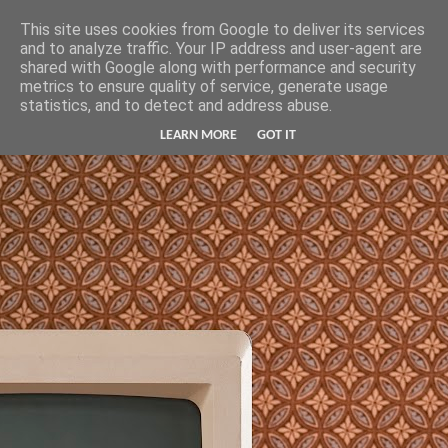
Hunter Jerusalem Journal
This site uses cookies from Google to deliver its services
and to analyze traffic. Your IP address and user-agent are
shared with Google along with performance and security
metrics to ensure quality of service, generate usage
statistics, and to detect and address abuse.
LEARN MORE
GOT IT