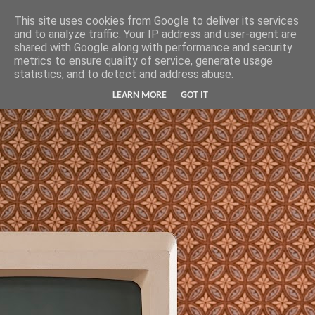
Hunter Jerusalem Journal
This site uses cookies from Google to deliver its services
and to analyze traffic. Your IP address and user-agent are
shared with Google along with performance and security
metrics to ensure quality of service, generate usage
statistics, and to detect and address abuse.
LEARN MORE
GOT IT