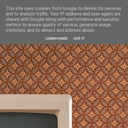
Hunter Jerusalem Journal
This site uses cookies from Google to deliver its services
and to analyze traffic. Your IP address and user-agent are
shared with Google along with performance and security
metrics to ensure quality of service, generate usage
statistics, and to detect and address abuse.
LEARN MORE
GOT IT