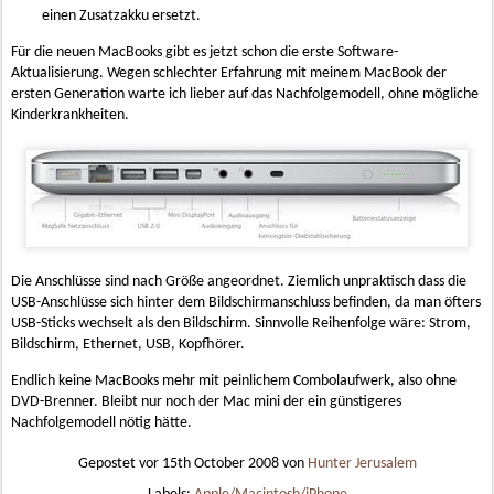
einen Zusatzakku ersetzt.
Für die neuen MacBooks gibt es jetzt schon die erste Software-
Aktualisierung. Wegen schlechter Erfahrung mit meinem MacBook der
ersten Generation warte ich lieber auf das Nachfolgemodell, ohne mögliche
Kinderkrankheiten.
Die Anschlüsse sind nach Größe angeordnet. Ziemlich unpraktisch dass die
USB-Anschlüsse sich hinter dem Bildschirmanschluss befinden, da man öfters
USB-Sticks wechselt als den Bildschirm. Sinnvolle Reihenfolge wäre: Strom,
Bildschirm, Ethernet, USB, Kopfhörer.
Endlich keine MacBooks mehr mit peinlichem Combolaufwerk, also ohne
DVD-Brenner. Bleibt nur noch der Mac mini der ein günstigeres
Nachfolgemodell nötig hätte.
Gepostet vor
15th October 2008
von
Hunter Jerusalem