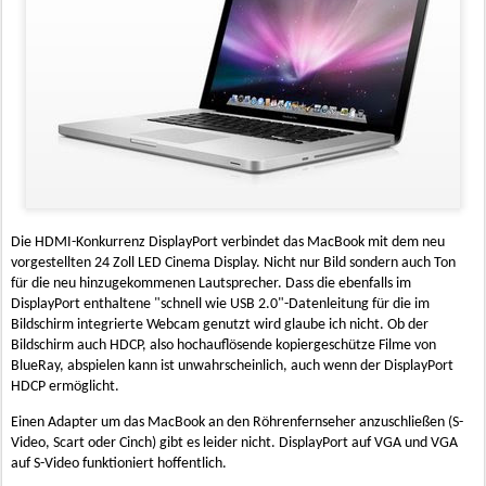
Die HDMI-Konkurrenz DisplayPort verbindet das MacBook mit dem neu
vorgestellten 24 Zoll LED Cinema Display. Nicht nur Bild sondern auch Ton
für die neu hinzugekommenen Lautsprecher. Dass die ebenfalls im
DisplayPort enthaltene "schnell wie USB 2.0"-Datenleitung für die im
Bildschirm integrierte Webcam genutzt wird glaube ich nicht. Ob der
Bildschirm auch HDCP, also hochauflösende kopiergeschütze Filme von
BlueRay, abspielen kann ist unwahrscheinlich, auch wenn der DisplayPort
HDCP ermöglicht.
Einen Adapter um das MacBook an den Röhrenfernseher anzuschließen (S-
Video, Scart oder Cinch) gibt es leider nicht. DisplayPort auf VGA und VGA
auf S-Video funktioniert hoffentlich.