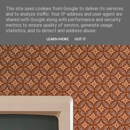
Hunter Jerusalem Journal
This site uses cookies from Google to deliver its services
and to analyze traffic. Your IP address and user-agent are
shared with Google along with performance and security
metrics to ensure quality of service, generate usage
statistics, and to detect and address abuse.
LEARN MORE
GOT IT