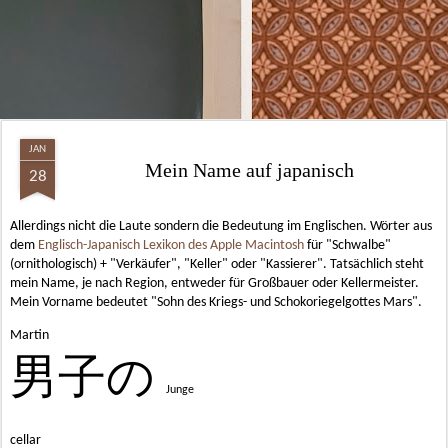
JAN
Mein Name auf japanisch
28
Allerdings nicht die Laute sondern die Bedeutung im Englischen. Wörter aus
dem
Englisch-Japanisch Lexikon des Apple Macintosh
für "Schwalbe"
(ornithologisch) + "Verkäufer", "Keller" oder "Kassierer". Tatsächlich steht
mein Name, je nach Region, entweder für Großbauer oder Kellermeister.
Mein Vorname bedeutet "Sohn des Kriegs- und Schokoriegelgottes Mars".
Martin
男子の
Junge
cellar