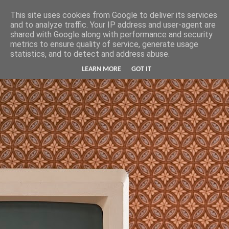
Hunter Jerusalem Journal
This site uses cookies from Google to deliver its services
and to analyze traffic. Your IP address and user-agent are
shared with Google along with performance and security
metrics to ensure quality of service, generate usage
statistics, and to detect and address abuse.
LEARN MORE
GOT IT