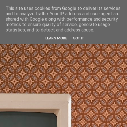
Hunter Jerusalem Journal
This site uses cookies from Google to deliver its services
and to analyze traffic. Your IP address and user-agent are
shared with Google along with performance and security
metrics to ensure quality of service, generate usage
statistics, and to detect and address abuse.
LEARN MORE
GOT IT