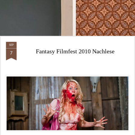
SEP
Fantasy Filmfest 2010 Nachlese
7