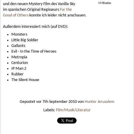
14 Blades
und den neuen Mystery Film des Vanilla Sky
im spanischen Original Regisseurs
For the
Good of Others
konnte ich leider nicht anschauen.
Außerdem interessiert mich (auf DVD):
Monsters
Little Big Soldier
Gallants
Evil - In the Time of Heroes
Metropia
Centurion
IP Man 2
Rubber
The Silent House
Gepostet vor
7th September 2010
von
Hunter Jerusalem
Labels:
Film/Musik/Literatur