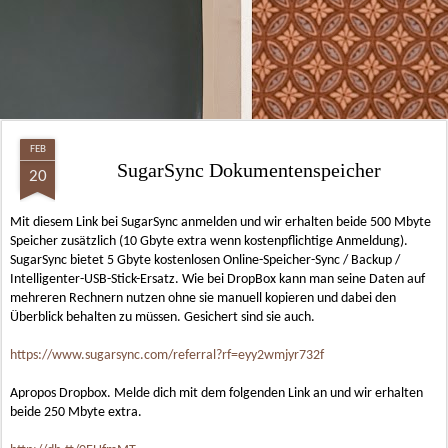
FEB
SugarSync Dokumentenspeicher
20
Mit diesem Link bei SugarSync anmelden und wir erhalten beide 500 Mbyte
Speicher zusätzlich (10 Gbyte extra wenn kostenpflichtige Anmeldung).
SugarSync bietet 5 Gbyte kostenlosen Online-Speicher-Sync / Backup /
Intelligenter-USB-Stick-Ersatz. Wie bei DropBox kann man seine Daten auf
mehreren Rechnern nutzen ohne sie manuell kopieren und dabei den
Überblick behalten zu müssen. Gesichert sind sie auch.
https://www.sugarsync.com/referral?rf=eyy2wmjyr732f
Apropos Dropbox. Melde dich mit dem folgenden Link an und wir erhalten
beide 250 Mbyte extra.