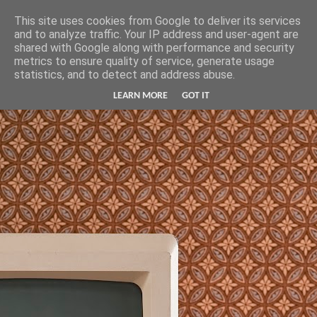
Hunter Jerusalem Journal
This site uses cookies from Google to deliver its services
and to analyze traffic. Your IP address and user-agent are
shared with Google along with performance and security
metrics to ensure quality of service, generate usage
statistics, and to detect and address abuse.
LEARN MORE
GOT IT