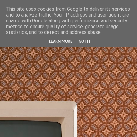
Hunter Jerusalem Journal
This site uses cookies from Google to deliver its services
and to analyze traffic. Your IP address and user-agent are
shared with Google along with performance and security
metrics to ensure quality of service, generate usage
statistics, and to detect and address abuse.
LEARN MORE
GOT IT