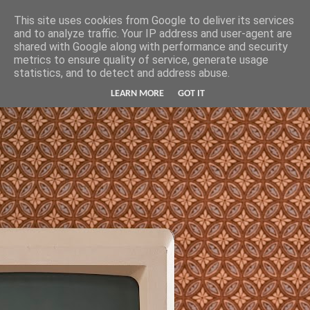
Hunter Jerusalem Journal
This site uses cookies from Google to deliver its services
and to analyze traffic. Your IP address and user-agent are
shared with Google along with performance and security
metrics to ensure quality of service, generate usage
statistics, and to detect and address abuse.
LEARN MORE
GOT IT