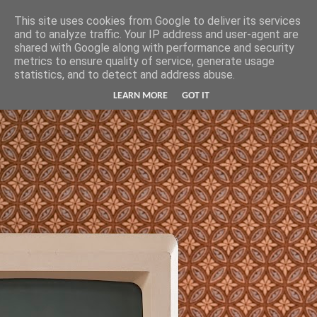
Hunter Jerusalem Journal
This site uses cookies from Google to deliver its services
and to analyze traffic. Your IP address and user-agent are
shared with Google along with performance and security
metrics to ensure quality of service, generate usage
statistics, and to detect and address abuse.
LEARN MORE
GOT IT