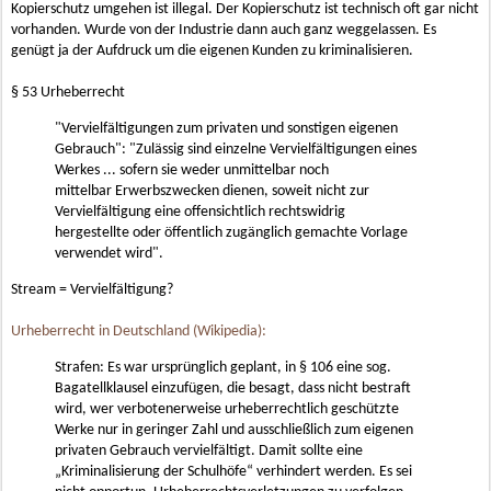
Kopierschutz umgehen ist illegal. Der Kopierschutz ist technisch oft gar nicht
vorhanden. Wurde von der Industrie dann auch ganz weggelassen. Es
genügt ja der Aufdruck um die eigenen Kunden zu kriminalisieren.
§ 53 Urheberrecht
"Vervielfältigungen zum privaten und sonstigen eigenen
Gebrauch": "Zulässig sind einzelne Vervielfältigungen eines
Werkes ... sofern sie weder unmittelbar noch
mittelbar Erwerbszwecken dienen, soweit nicht zur
Vervielfältigung eine offensichtlich rechtswidrig
hergestellte oder öffentlich zugänglich gemachte Vorlage
verwendet wird".
Stream = Vervielfältigung?
Urheberrecht in Deutschland (Wikipedia):
Strafen: Es war ursprünglich geplant, in § 106 eine sog.
Bagatellklausel einzufügen, die besagt, dass nicht bestraft
wird, wer verbotenerweise urheberrechtlich geschützte
Werke nur in geringer Zahl und ausschließlich zum eigenen
privaten Gebrauch vervielfältigt. Damit sollte eine
„Kriminalisierung der Schulhöfe“ verhindert werden. Es sei