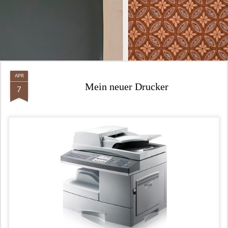
APR
Mein neuer Drucker
7