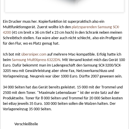
Ein Drucker muss her. Kopierfunktion ist superpraktisch also ein
Multifunktionsgerät. Zuerst wollte ich den
platzsparenden Samsung SCX-
4200
(41 cm breit x 36 cm tief x 23 cm hoch) in den Schrank neben meinen
Schreibtisch stellen. Fax wäre aber auch nicht schlecht, also ein Profigerät
für den Flur, wo es Platz genug hat.
Ich bot mit
übersniper.com
auf mehrere Mac-kompatible. Erfolg hatte ich
beim
Samsung MultiXpress 6322DN
. Mit Versand kostet mich das Gerät 100
Euro. Dafür bekommt man im Ladengeschäft den Samsung SCX-3200/SCX-
3205 neu mit Gewährleistung aber ohne Fax, Netzwerkanschluss und
Vorlageneinzug. Neupreis war über 1000 Euro. Dürfte 2007 gewesen sein.
34 000 Seiten hat das Gerät bereits geleistet. 15 000 mit der Trommel und
2500 mit dem Toner. "Maximale Lebensdauer " ist der erste Satz auf der
Produktseite. Toner für 8 000 Seiten und Trommel für 20 000 Seiten kosten
bei eBay jeweils 35 Euro. 100 000 Seiten sollen die Walzen halten. Der
Vorlageneinzug 35 000 Seiten.
Verschleißteile