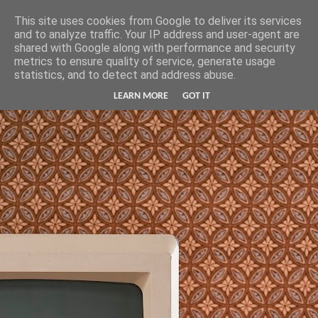
Hunter Jerusalem Journal
This site uses cookies from Google to deliver its services
and to analyze traffic. Your IP address and user-agent are
shared with Google along with performance and security
metrics to ensure quality of service, generate usage
statistics, and to detect and address abuse.
LEARN MORE
GOT IT