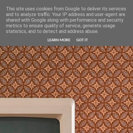
Hunter Jerusalem Journal
This site uses cookies from Google to deliver its services
and to analyze traffic. Your IP address and user-agent are
shared with Google along with performance and security
metrics to ensure quality of service, generate usage
statistics, and to detect and address abuse.
LEARN MORE
GOT IT