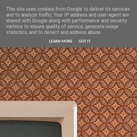
Hunter Jerusalem Journal
This site uses cookies from Google to deliver its services
and to analyze traffic. Your IP address and user-agent are
shared with Google along with performance and security
metrics to ensure quality of service, generate usage
statistics, and to detect and address abuse.
LEARN MORE
GOT IT