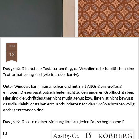
JUN
12
Das große ß ist auf der Tastatur unnötig, da Versalien oder Kapitälchen eine
Textformatierung sind (wie fett oder kursiv).
Unter Windows kann man anscheinend mit Shift AltGr ß ein großes ß
einfügen. Dieses passt optisch leider nicht zu den anderen Großbuchstaben.
Hier sind die Schriftdesigner nicht mutig genug bzw. ihnen ist nicht bewusst
dass die Kleinbuchstaben erst Jahrhunderte nach den Großbuchstaben völlig
anders entstanden sind.
Das große ß sollte meiner Meinung links auf jeden Fall so beginnnen: Γ
ΓƷ