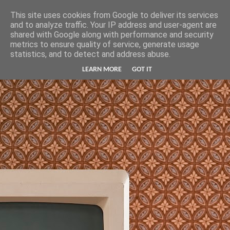
Hunter Jerusalem Journal
This site uses cookies from Google to deliver its services
and to analyze traffic. Your IP address and user-agent are
shared with Google along with performance and security
metrics to ensure quality of service, generate usage
statistics, and to detect and address abuse.
LEARN MORE
GOT IT