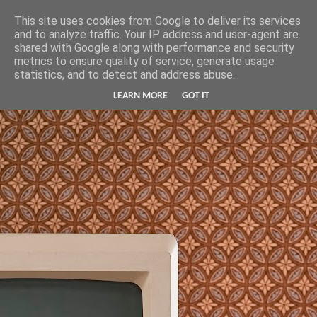
Hunter Jerusalem Journal
This site uses cookies from Google to deliver its services
and to analyze traffic. Your IP address and user-agent are
shared with Google along with performance and security
metrics to ensure quality of service, generate usage
statistics, and to detect and address abuse.
LEARN MORE
GOT IT