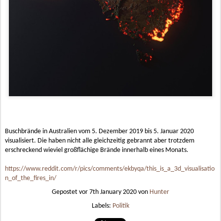
Buschbrände in Australien vom 5. Dezember 2019 bis 5. Januar 2020
visualisiert. Die haben nicht alle gleichzeitig gebrannt aber trotzdem
erschreckend wieviel großflächige Brände innerhalb eines Monats.
https://www.reddit.com/r/pics/comments/ekbyqa/this_is_a_3d_visualisatio
n_of_the_fires_in/
Gepostet vor
7th January 2020
von
Hunter
Labels:
Politik