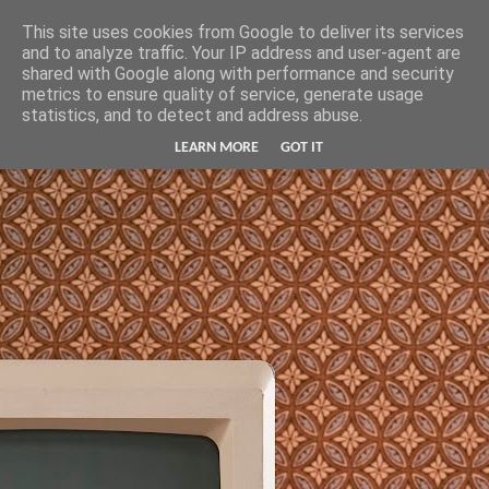
Hunter Jerusalem Journal
This site uses cookies from Google to deliver its services
and to analyze traffic. Your IP address and user-agent are
shared with Google along with performance and security
metrics to ensure quality of service, generate usage
statistics, and to detect and address abuse.
LEARN MORE
GOT IT