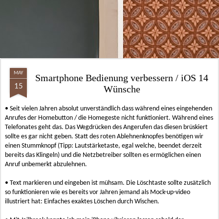
MAY
Smartphone Bedienung verbessern / iOS 14
15
Wünsche
• Seit vielen Jahren absolut unverständlich dass während eines eingehenden
Anrufes der Homebutton / die Homegeste nicht funktioniert. Während eines
Telefonates geht das. Das Wegdrücken des Angerufen das diesen brüskiert
sollte es gar nicht geben. Statt des roten Ablehnenknopfes benötigen wir
einen Stummknopf (Tipp: Lautstärketaste, egal welche, beendet derzeit
bereits das Klingeln) und die Netzbetreiber sollten es ermöglichen einen
Anruf unbemerkt abzulehnen.
• Text markieren und eingeben ist mühsam. Die Löschtaste sollte zusätzlich
so funktionieren wie es bereits vor Jahren jemand als Mock-up-video
illustriert hat: Einfaches exaktes Löschen durch Wischen.