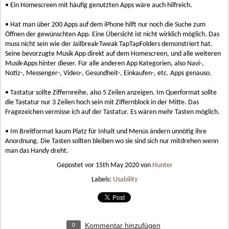
• Ein Homescreen mit häufig genutzten Apps wäre auch hilfreich.
• Hat man über 200 Apps auf dem iPhone hilft nur noch die Suche zum
Öffnen der gewünschten App. Eine Übersicht ist nicht wirklich möglich. Das
muss nicht sein wie der Jailbreak-Tweak TapTapFolders demonstriert hat.
Seine bevorzugte Musik App direkt auf dem Homescreen, und alle weiteren
Musik-Apps hinter dieser. Für alle anderen App Kategorien, also Navi-,
Notiz-, Messenger-, Video-, Gesundheit-, Einkaufen-, etc. Apps genauso.
• Tastatur sollte Ziffernreihe, also 5 Zeilen anzeigen. Im Querformat sollte
die Tastatur nur 3 Zeilen hoch sein mit Ziffernblock in der Mitte. Das
Fragezeichen vermisse ich auf der Tastatur. Es wären mehr Tasten möglich.
• Im Breitformat kaum Platz für Inhalt und Menüs ändern unnötig ihre
Anordnung. Die Tasten sollten bleiben wo sie sind sich nur mitdrehen wenn
man das Handy dreht.
Gepostet vor
15th May 2020
von
Hunter
Labels:
Usability
Kommentar hinzufügen
0