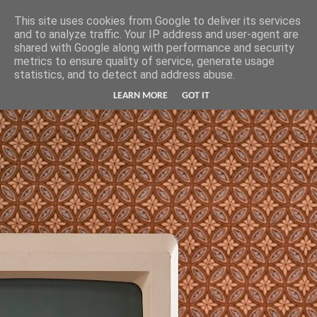
Hunter Jerusalem Journal
This site uses cookies from Google to deliver its services
and to analyze traffic. Your IP address and user-agent are
shared with Google along with performance and security
metrics to ensure quality of service, generate usage
statistics, and to detect and address abuse.
LEARN MORE
GOT IT