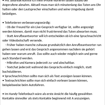
• Mit Jailbreak konnte ich mein iPhone vibrieren lassen sobald der
Angerufene abnahm. Aktuell muss man sich minutenlang das Tuten ans Ohr
halten oder den Lautsprecher einschalten und seine Umgebung damit
belästigen.
• Telefonieren verbesserungswürdig:
- Ob der Freund für ein Live-Gespräch verfügbar ist, sollte angezeigt
werden können, damit man nicht frustrierend das Tuten abwarten muss.
- Statt Anrufbeantworter will ich entscheiden ob ich eine Sprachnachricht
oder Videobotschaft versende.
- Früher haben manche zuhause grundsätzlich den Anrufbeantworter ran
gehen lassen und erst das Gespräch angenommen nachdem sie gehört
haben wer warum anruft. Das sollte auch wieder möglich sein und gerne
auch Standard werden.
- Mikrofon und Kamera jederzeit zu- und abschaltbar.
- Textchat jederzeit während des Gesprächs einfach möglich, statt
buchstabieren.
• Sprachnachrichten sollte man sich als Text anzeigen lassen können.
• Textnachrichten sollte man sich einfach vorlesen lassen können,
beispielsweise beim Autofahren.
• Im Handy-Telefonbuch wäre als erste Ansicht die häufig gewählten
Kontakte sinnvoller als stets Kontakte beginnend mit A anzuzeigen.